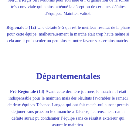
Merci à Régis Silva-Morais pour son aide et l’organisation de la soirée
très conviviale qui a ainsi atténué la déception de certaines défaites
d’équipes. Maintien validé.
Régionale 3 (12)
Une défaite 9-5 qui est le meilleur résultat de la phase
pour cette équipe, malheureusement la marche était trop haute même si
cela aurait pu basculer un peu plus en notre faveur sur certains matchs.
Départementales
Pré-Régionale (13)
Avant cette dernière journée, le match-nul était
indispensable pour le maintien mais des résultats favorables le samedi
de deux équipes Tabanac-Langon qui ont fait match-nul auront permis
de jouer sans pression le dimanche à Talence, heureusement car la
défaite aurait pu condamner l’équipe sans ce résultat extérieur qui
assure le maintien.