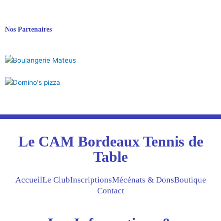
Nos Partenaires
Le CAM Bordeaux Tennis de
Table
Accueil
Le Club
Inscriptions
Mécénats & Dons
Boutique
Contact