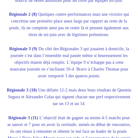
nourrir de belles ambitions pour les titres par équipes mi-juin.
Régionale 2 (8)
Quelques contre-performances mais une victoire qui
concrétise une première place assez large par rapport au reste de la
poule, ils ne comptent ainsi pas en rester là et pensent également aux
titres de mi-juin avec de légitimes prétentions.
Régionale 3 (9)
Du côté des Régionales 3 qui jouaient à domicile, la
journée s’est dans l’ensemble mal passée même si heureusement les
objectifs étaient déjà remplis. L’équipe 9 n’échappe pas à cette
mauvaise journée en s’inclinant 10-4. Bravo à Charles Thomas pour
avoir remporté 3 des quatres points.
Régionale 3 (10)
Une défaite 12-2 mais deux bons résultats de Quentin
Segura et Alexandre Colas qui signent chacun une perf respectivement
sur un 13 et un 14.
Régionale 3 (11)
L’objectif était de gagner au moins 4-5 matchs pour
se sauver et 7 pour en avoir la certitude, menés en début de rencontres,
ils ont réussi à remonter et obtenir le nul face au leader de la poule.