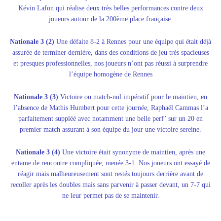
Kévin Lafon qui réalise deux très belles performances contre deux
joueurs autour de la 200ème place française.
Nationale 3 (2)
Une défaite 8-2 à Rennes pour une équipe qui était déjà
assurée de terminer dernière, dans des conditions de jeu très spacieuses
et presques professionnelles, nos joueurs n’ont pas réussi à surprendre
l’équipe homogène de Rennes
Nationale 3 (3)
Victoire ou match-nul impératif pour le maintien, en
l’absence de Mathis Humbert pour cette journée, Raphaël Cammas l’a
parfaitement suppléé avec notamment une belle perf’ sur un 20 en
premier match assurant à son équipe du jour une victoire sereine.
Nationale 3 (4)
Une victoire était synonyme de maintien, après une
entame de rencontre compliquée, menée 3-1. Nos joueurs ont essayé de
réagir mais malheureusement sont restés toujours derrière avant de
recoller après les doubles mais sans parvenir à passer devant, un 7-7 qui
ne leur permet pas de se maintenir.