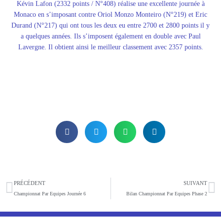
Kévin Lafon (2332 points / N°408) réalise une excellente journée à
Monaco en s’imposant contre Oriol Monzo Monteiro (N°219) et Eric
Durand (N°217) qui ont tous les deux eu entre 2700 et 2800 points il y
a quelques années. Ils s’imposent également en double avec Paul
Lavergne. Il obtient ainsi le meilleur classement avec 2357 points.
Précédent
S
PRÉCÉDENT
SUIVANT
Championnat Par Equipes Journée 6
Bilan Championnat Par Equipes Phase 2