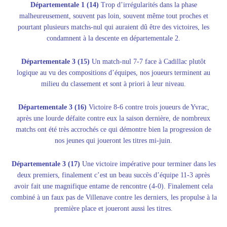
Départementale 1 (14)
Trop d’irrégularités dans la phase
malheureusement, souvent pas loin, souvent même tout proches et
pourtant plusieurs matchs-nul qui auraient dû être des victoires, les
condamnent à la descente en départementale 2.
Départementale 3 (15)
Un match-nul 7-7 face à Cadillac plutôt
logique au vu des compositions d’équipes, nos joueurs terminent au
milieu du classement et sont à priori à leur niveau.
Départementale 3 (16)
Victoire 8-6 contre trois joueurs de Yvrac,
après une lourde défaite contre eux la saison dernière, de nombreux
matchs ont été très accrochés ce qui démontre bien la progression de
nos jeunes qui joueront les titres mi-juin.
Départementale 3 (17)
Une victoire impérative pour terminer dans les
deux premiers, finalement c’est un beau succès d’équipe 11-3 après
avoir fait une magnifique entame de rencontre (4-0). Finalement cela
combiné à un faux pas de Villenave contre les derniers, les propulse à la
première place et joueront aussi les titres.