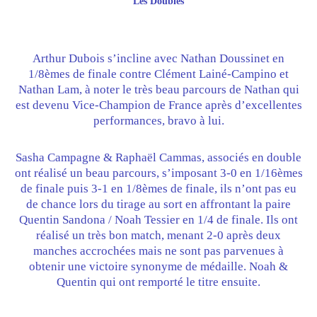
Les Doubles
Arthur Dubois s’incline avec Nathan Doussinet en
1/8èmes de finale contre Clément Lainé-Campino et
Nathan Lam, à noter le très beau parcours de Nathan qui
est devenu Vice-Champion de France après d’excellentes
performances, bravo à lui.
Sasha Campagne & Raphaël Cammas, associés en double
ont réalisé un beau parcours, s’imposant 3-0 en 1/16èmes
de finale puis 3-1 en 1/8èmes de finale, ils n’ont pas eu
de chance lors du tirage au sort en affrontant la paire
Quentin Sandona / Noah Tessier en 1/4 de finale. Ils ont
réalisé un très bon match, menant 2-0 après deux
manches accrochées mais ne sont pas parvenues à
obtenir une victoire synonyme de médaille. Noah &
Quentin qui ont remporté le titre ensuite.