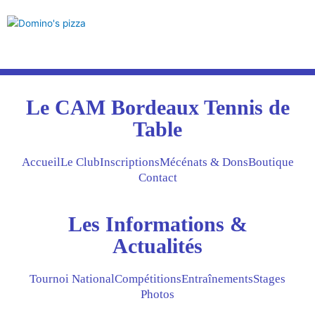
Le CAM Bordeaux Tennis de
Table
Accueil
Le Club
Inscriptions
Mécénats & Dons
Boutique
Contact
Les Informations &
Actualités
Tournoi National
Compétitions
Entraînements
Stages
Photos