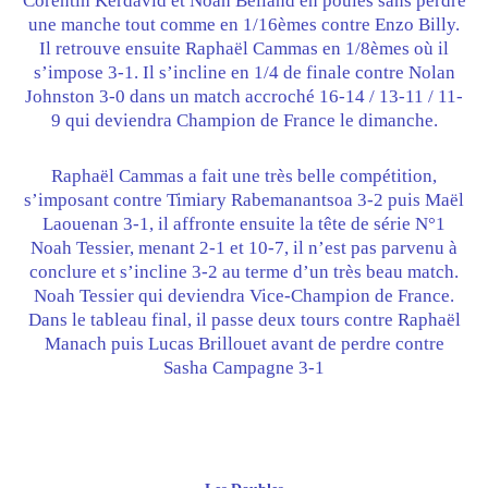
Corentin Kerdavid et Noah Belland en poules sans perdre
une manche tout comme en 1/16èmes contre Enzo Billy.
Il retrouve ensuite Raphaël Cammas en 1/8èmes où il
s’impose 3-1. Il s’incline en 1/4 de finale contre Nolan
Johnston 3-0 dans un match accroché 16-14 / 13-11 / 11-
9 qui deviendra Champion de France le dimanche.
Raphaël Cammas a fait une très belle compétition,
s’imposant contre Timiary Rabemanantsoa 3-2 puis Maël
Laouenan 3-1, il affronte ensuite la tête de série N°1
Noah Tessier, menant 2-1 et 10-7, il n’est pas parvenu à
conclure et s’incline 3-2 au terme d’un très beau match.
Noah Tessier qui deviendra Vice-Champion de France.
Dans le tableau final, il passe deux tours contre Raphaël
Manach puis Lucas Brillouet avant de perdre contre
Sasha Campagne 3-1