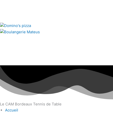
Le CAM Bordeaux Tennis de Table
Accueil