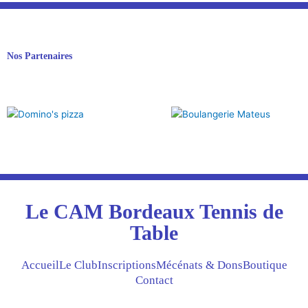
Nos Partenaires
Le CAM Bordeaux Tennis de
Table
Accueil
Le Club
Inscriptions
Mécénats & Dons
Boutique
Contact