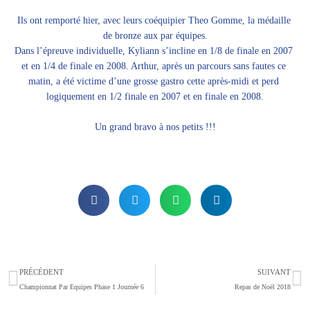
Ils ont remporté hier, avec leurs coéquipier Theo Gomme, la médaille 
de bronze aux par équipes.
Dans l’épreuve individuelle, Kyliann s’incline en 1/8 de finale en 2007 
et en 1/4 de finale en 2008. Arthur, après un parcours sans fautes ce 
matin, a été victime d’une grosse gastro cette après-midi et perd 
logiquement en 1/2 finale en 2007 et en finale en 2008.
Un grand bravo à nos petits !!!
Précédent
S
PRÉCÉDENT
SUIVANT
Championnat Par Equipes Phase 1 Journée 6
Repas de Noël 2018