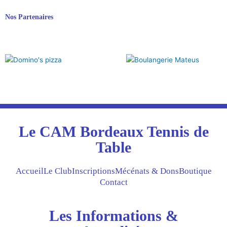
Nos Partenaires
Le CAM Bordeaux Tennis de
Table
Accueil
Le Club
Inscriptions
Mécénats & Dons
Boutique
Contact
Les Informations &