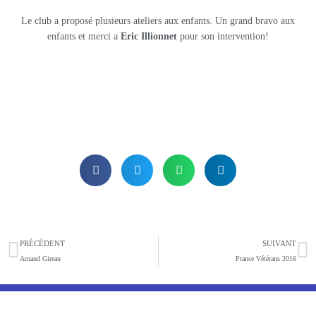
Le club a proposé plusieurs ateliers aux enfants. Un grand bravo aux
enfants et merci a
Eric Illionnet
pour son intervention!
Précédent
S
PRÉCÉDENT
SUIVANT
Arnaud Gireau
France Vétérans 2016