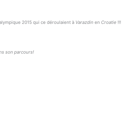
lympique 2015 qui ce déroulaient à
Varazdin
en
Croatie
!!!
ans son parcours!