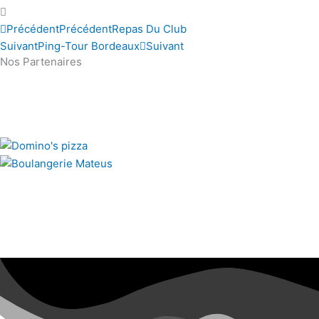
Précédent
Précédent
Repas Du Club
Suivant
Ping-Tour Bordeaux
Suivant
Nos Partenaires