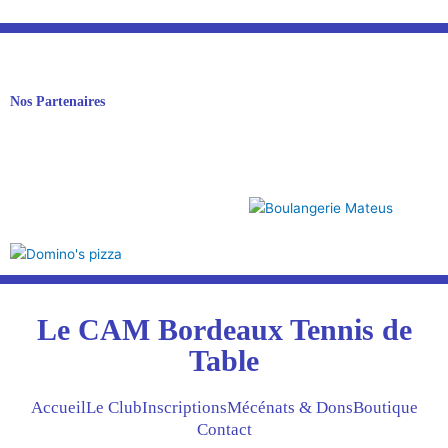
Nos Partenaires
Le CAM Bordeaux Tennis de
Table
Accueil
Le Club
Inscriptions
Mécénats & Dons
Boutique
Contact