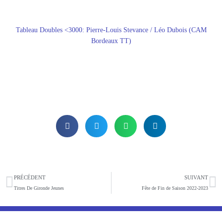
Tableau Doubles <3000: Pierre-Louis Stevance / Léo Dubois (CAM
Bordeaux TT)
Précédent
S
PRÉCÉDENT
SUIVANT
Titres De Gironde Jeunes
Fête de Fin de Saison 2022-2023