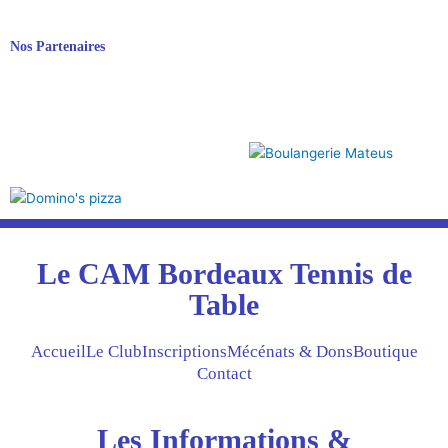
Nos Partenaires
Le CAM Bordeaux Tennis de
Table
Accueil
Le Club
Inscriptions
Mécénats & Dons
Boutique
Contact
Les Informations &