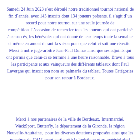
Samedi 24 Juin 2023 s’est déroulé notre traditionnel tournoi national de
fin d’année, avec 143 inscrits dont 134 joueurs présents, il s’agit d’un
record pour notre tournoi sur une seule journée de
compétition.
L’occasion de remercier tous les joueurs qui ont participé
à ce succès, les bénévoles qui ont donné de leur temps toute la semaine
et même en amont durant la saison pour que celui-ci soit une réussite.
Merci à notre juge-arbitre Jean-Paul Dumas ainsi que ses adjoints qui
ont permis que celui-ci se termine à une heure raisonnable. Bravo à tous
les participants et aux vainqueurs des différents tableaux dont Paul
Lavergne qui inscrit son nom au palmarès du tableau Toutes Catégories
pour son retour à Bordeaux.
Merci à nos partenaires de la ville de Bordeaux, Intermarché,
WackSport, Butterfly, le département de la Gironde, la région
Nouvelle-Aquitaine, pour les diverses dotations proposées ainsi que les
membres du CAM ayant participé à la logistique et au matériel ainsi