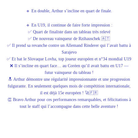
🔹 En double, Arthur s’incline en quart de finale.
🔹 En U19, il continue de faire forte impression :
✅ Quart de finaliste dans un tableau très relevé
✅ De nouveau vainqueur de Rzihauschek 🇦🇹
✅ Il prend sa revanche contre un Allemand Rinderer qui l’avait battu à
Sarajevo
✅ Et bat le Slovaque Lovha, top joueur européen et n°34 mondial U19
❌ Il s’incline en quart face… au Coréen qu’il avait battu en U17 —
futur vainqueur du tableau !
🔝 Arthur démontre une régularité impressionnante et une progression
fulgurante. En seulement quelques mois de compétition internationale,
il est déjà 15e européen ! 🚀🇫🇷
👏 Bravo Arthur pour ces performances remarquables, et félicitations à
tout le staff qui l’accompagne dans cette belle aventure !