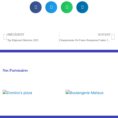
Précédent
S
PRÉCÉDENT
SUIVANT
Top Régional Détection 2025
Championnats De France Benjamins/Cadets 2025
Nos Partenaires