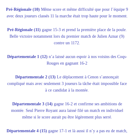
Pré-Régionale (10)
Même score et même difficulté que pour l’équipe 9
avec deux joueurs classés 11 la marche était trop haute pour le moment.
Pré-Régionale (11)
gagne 15-3 et prend la première place de la poule.
Belle victoire notamment lors du premier match de Julien Aznar (9)
contre un 1172.
Départementale 1 (12)
n’a laissé aucun espoir à nos voisins des Coqs-
Rouges en gagnant 16-2
Départementale 2 (13)
Le déplacement à Cenon s’annonçait
compliqué mais avec seulement 3 joueurs la tâche était impossible face
à ce candidat à la montée.
Départementale 3 (14)
gagne 16-2 et confirme ses ambitions de
montée. Seul Pierre Royant aura laissé filé un match en individuel
même si le score aurait pu être légèrement plus serré.
Départementale 4 (15)
gagne 17-1 et là aussi il n’y a pas eu de match,