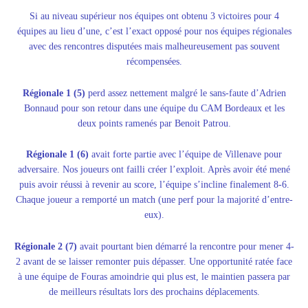
Si au niveau supérieur nos équipes ont obtenu 3 victoires pour 4
équipes au lieu d’une, c’est l’exact opposé pour nos équipes régionales
avec des rencontres disputées mais malheureusement pas souvent
récompensées.
Régionale 1 (5)
perd assez nettement malgré le sans-faute d’Adrien
Bonnaud pour son retour dans une équipe du CAM Bordeaux et les
deux points ramenés par Benoit Patrou.
Régionale 1 (6)
avait forte partie avec l’équipe de Villenave pour
adversaire. Nos joueurs ont failli créer l’exploit. Après avoir été mené
puis avoir réussi à revenir au score, l’équipe s’incline finalement 8-6.
Chaque joueur a remporté un match (une perf pour la majorité d’entre-
eux).
Régionale 2 (7)
avait pourtant bien démarré la rencontre pour mener 4-
2 avant de se laisser remonter puis dépasser. Une opportunité ratée face
à une équipe de Fouras amoindrie qui plus est, le maintien passera par
de meilleurs résultats lors des prochains déplacements.