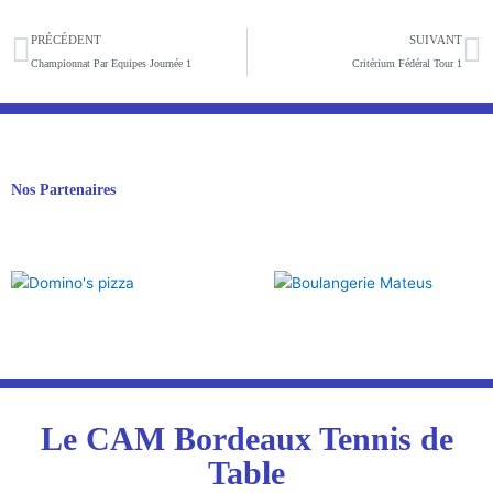
Précédent
S
PRÉCÉDENT
SUIVANT
Championnat Par Equipes Journée 1
Critérium Fédéral Tour 1
Nos Partenaires
Le CAM Bordeaux Tennis de
Table