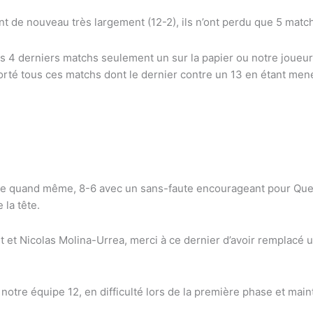
ant de nouveau très largement (12-2), ils n’ont perdu que 5 mat
 4 derniers matchs seulement un sur la papier ou notre joueur 
rté tous ces matchs dont le dernier contre un 13 en étant mené
oire quand même, 8-6 avec un sans-faute encourageant pour Que
 la tête.
t et Nicolas Molina-Urrea, merci à ce dernier d’avoir remplacé u
otre équipe 12, en difficulté lors de la première phase et main