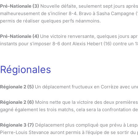
Pré-Nationale (3)
Nouvelle défaite, seulement sept jours après
malheureusement de s’incliner 8-4. Bravo à Sasha Campagne (17
permis de réaliser quelques perfs néanmoins.
Pré-Nationale (4)
Une victoire renversante, quelques jours apr
instants pour s’imposer 8-6 dont Alexis Hebert (16) contre un 1
Régionales
Régionale
2 (5)
Un déplacement fructueux en Corrèze avec une vi
Régionale 2 (6)
Moins nette que la victoire des deux premières
gagné également les trois matchs, cela sera la confrontation de
Régionale 3 (7)
Déplacement plus compliqué que prévu à Lesparr
Pierre-Louis Stevance auront permis à l’équipe de se sortir du 