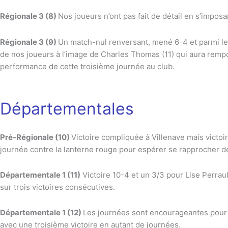
Régionale 3 (8)
Nos joueurs n’ont pas fait de détail en s’impos
Régionale 3 (9)
Un match-nul renversant, mené 6-4 et parmi les
de nos joueurs à l’image de Charles Thomas (11) qui aura rempo
performance de cette troisième journée au club.
Départementales
Pré-Régionale (10)
Victoire compliquée à Villenave mais vict
journée contre la lanterne rouge pour espérer se rapprocher de
Départementale 1 (11)
Victoire 10-4 et un 3/3 pour Lise Perraul
sur trois victoires consécutives.
Départementale 1 (12)
Les journées sont encourageantes pour n
avec une troisième victoire en autant de journées.