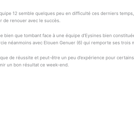
l’équipe 12 semble quelques peu en difficulté ces derniers temps
er de renouer avec le succès.
e bien que tombant face à une équipe d’Eysines bien constituée
rcie néanmoins avec Elouen Genuer (6) qui remporte ses trois ma
e de réussite et peut-être un peu d’expérience pour certains 
enir un bon résultat ce week-end.