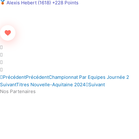
Alexis Hebert (1618) +228 Points
Précédent
Précédent
Championnat Par Equipes Journée 2
Suivant
Titres Nouvelle-Aquitaine 2024
Suivant
Nos Partenaires