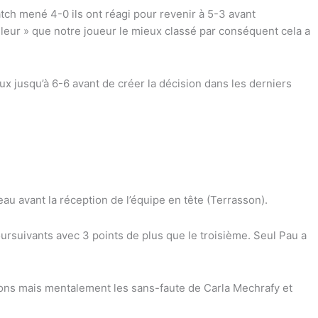
tch mené 4-0 ils ont réagi pour revenir à 5-3 avant
leur » que notre joueur le mieux classé par conséquent cela a
x jusqu’à 6-6 avant de créer la décision dans les derniers
u avant la réception de l’équipe en tête (Terrasson).
rsuivants avec 3 points de plus que le troisième. Seul Pau a
ions mais mentalement les sans-faute de Carla Mechrafy et