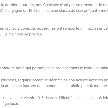
 la dernière journée, nos Camistes n’ont pas su renverser le ma
) qui gagne un 19. Le moins bien classé de Lescar étant « meil
ès l’échec à domicile, nos jeunes ont remporté un match sur deu
8. Le maintien se précise.
ctoire nette qui permet de se replacer dans le milieu de tablea
 journées, l’équipe accentue néanmoins son avance avec les pou
 la prochaine journée qui s’annonce essentielle pour la montée.
e avec une victoire 9-5 dans la difficulté, pas mal d’imprécis
piège local.