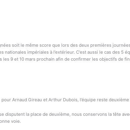
gnées soit le même score que lors des deux premières journée
nationales impériales à l’extérieur. C’est aussi le cas des 5 é
es 9 et 10 mars prochain afin de confirmer les objectifs de fin
 pour Arnaud Gireau et Arthur Dubois, l’équipe reste deuxième 
 disputent la place de deuxième, nous conservons la tête avec 
onne voie.