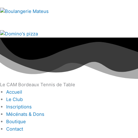
Le CAM Bordeaux Tennis de Table
Accueil
Le Club
Inscriptions
Mécénats & Dons
Boutique
Contact