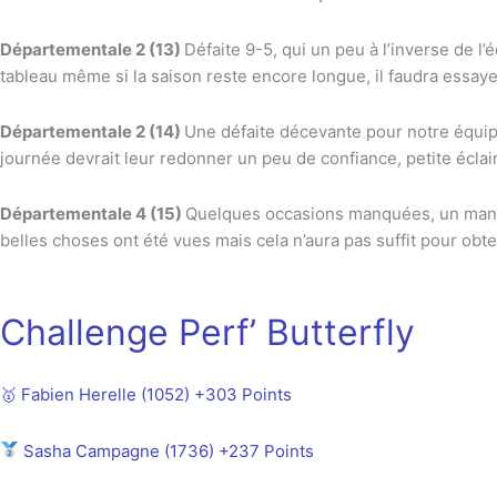
Départementale 2 (13)
Défaite 9-5, qui un peu à l’inverse de 
tableau même si la saison reste encore longue, il faudra essay
Départementale 2 (14)
Une défaite décevante pour notre équip
journée devrait leur redonner un peu de confiance, petite éclai
Départementale 4 (15)
Quelques occasions manquées, un manqu
belles choses ont été vues mais cela n’aura pas suffit pour obt
Challenge Perf’ Butterfly
🥇 Fabien Herelle (1052
)
+303 Points
Sasha Campagne (1736) +237 Points