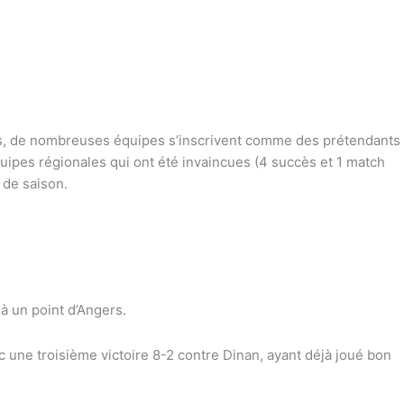
s, de nombreuses équipes s’inscrivent comme des prétendants
quipes régionales qui ont été invaincues (4 succès et 1 match
 de saison.
à un point d’Angers.
une troisième victoire 8-2 contre Dinan, ayant déjà joué bon