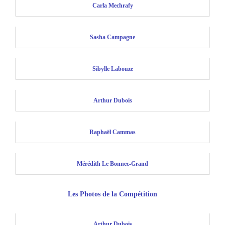
Carla Mechrafy
Sasha Campagne
Sibylle Labouze
Arthur Dubois
Raphaël Cammas
Mérédith Le Bonnec-Grand
Les Photos de la Compétition
Arthur Dubois