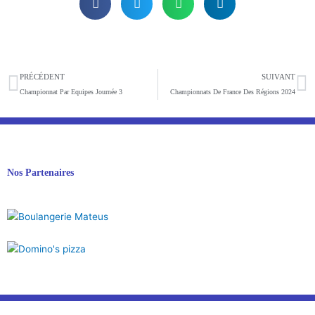
Précédent
S
PRÉCÉDENT
SUIVANT
Championnat Par Equipes Journée 3
Championnats De France Des Régions 2024
Nos Partenaires