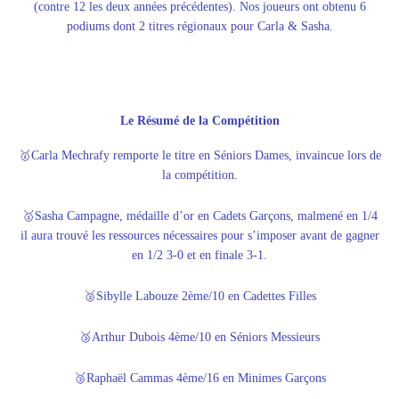
(contre 12 les deux années précédentes). Nos joueurs ont obtenu 6
podiums dont 2 titres régionaux pour Carla & Sasha.
Le Résumé de la Compétition
🥇Carla Mechrafy remporte le titre en Séniors Dames, invaincue lors de
la compétition.
🥇Sasha Campagne, médaille d’or en Cadets Garçons, malmené en 1/4
il aura trouvé les ressources nécessaires pour s’imposer avant de gagner
en 1/2 3-0 et en finale 3-1.
🥈Sibylle Labouze 2ème/10 en Cadettes Filles
🥉Arthur Dubois 4ème/10 en Séniors Messieurs
🥉Raphaël Cammas 4ème/16 en Minimes Garçons