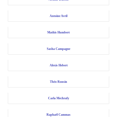
Antoine Avril
Mathis Humbert
Sasha Campagne
Alexis Hebert
Théo Ronsin
Carla Mechrafy
Raphaël Cammas