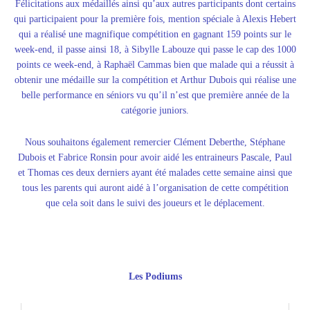
Félicitations aux médaillés ainsi qu’aux autres participants dont certains
qui participaient pour la première fois, mention spéciale à Alexis Hebert
qui a réalisé une magnifique compétition en gagnant 159 points sur le
week-end, il passe ainsi 18, à Sibylle Labouze qui passe le cap des 1000
points ce week-end, à Raphaël Cammas bien que malade qui a réussit à
obtenir une médaille sur la compétition et Arthur Dubois qui réalise une
belle performance en séniors vu qu’il n’est que première année de la
catégorie juniors.
Nous souhaitons également remercier Clément Deberthe, Stéphane
Dubois et Fabrice Ronsin pour avoir aidé les entraineurs Pascale, Paul
et Thomas ces deux derniers ayant été malades cette semaine ainsi que
tous les parents qui auront aidé à l’organisation de cette compétition
que cela soit dans le suivi des joueurs et le déplacement.
Les Podiums