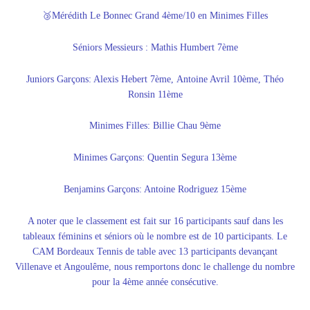
🥉Mérédith Le Bonnec Grand 4ème/10 en Minimes Filles
Séniors Messieurs : Mathis Humbert 7ème
Juniors Garçons: Alexis Hebert 7ème,
Antoine Avril 10ème, Théo
Ronsin 11ème
Minimes Filles:
Billie Chau 9ème
Minimes Garçons: Quentin Segura 13ème
Benjamins Garçons: Antoine Rodriguez 15ème
A noter que le classement est fait sur 16 participants sauf dans les
tableaux féminins et séniors où le nombre est de 10 participants.
Le
CAM Bordeaux Tennis de table avec 13 participants devançant
Villenave et Angoulême, nous remportons donc le challenge du nombre
pour la 4ème année consécutive.