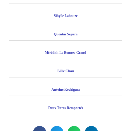
Sibylle Labouze
Quentin Segura
Mérédith Le Bonnec-Grand
Billie Chau
Antoine Rodriguez
Deux Titres Remportés