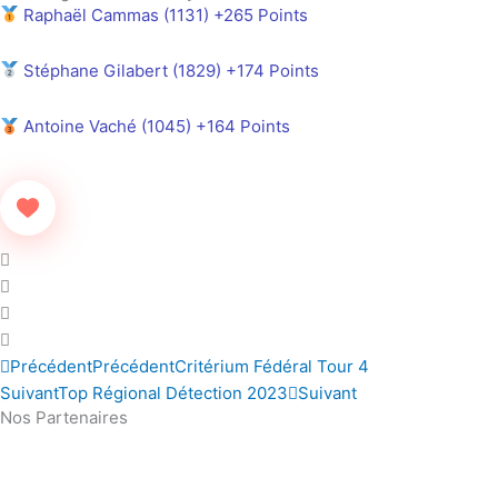
Raphaël Cammas (1131) +265 Points
Stéphane Gilabert (1829) +174 Points
Antoine Vaché (1045) +164 Points
Précédent
Précédent
Critérium Fédéral Tour 4
Suivant
Top Régional Détection 2023
Suivant
Nos Partenaires