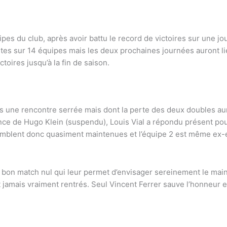
 du club, après avoir battu le record de victoires sur une jo
défaites sur 14 équipes mais les deux prochaines journées auront 
toires jusqu’à la fin de saison.
près une rencontre serrée mais dont la perte des deux doubles au
nce de Hugo Klein (suspendu), Louis Vial a répondu présent pou
semblent donc quasiment maintenues et l’équipe 2 est même ex-
un bon match nul qui leur permet d’envisager sereinement le mai
t jamais vraiment rentrés. Seul Vincent Ferrer sauve l’honneur 