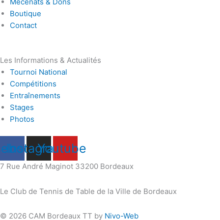
Mécénats & Dons
Boutique
Contact
Les Informations & Actualités
Tournoi National
Compétitions
Entraînements
Stages
Photos
cebook
Instagram
Youtube
7 Rue André Maginot 33200 Bordeaux
Le Club de Tennis de Table de la Ville de Bordeaux
© 2026 CAM Bordeaux TT by
Nivo-Web