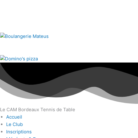
Le CAM Bordeaux Tennis de Table
Accueil
Le Club
Inscriptions