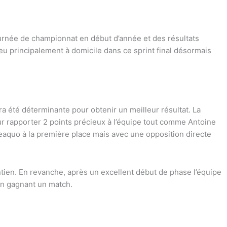
urnée de championnat en début d’année et des résultats
lieu principalement à domicile dans ce sprint final désormais
ra été déterminante pour obtenir un meilleur résultat. La
r rapporter 2 points précieux à l’équipe tout comme Antoine
eaquo à la première place mais avec une opposition directe
ntien. En revanche, après un excellent début de phase l’équipe
en gagnant un match.