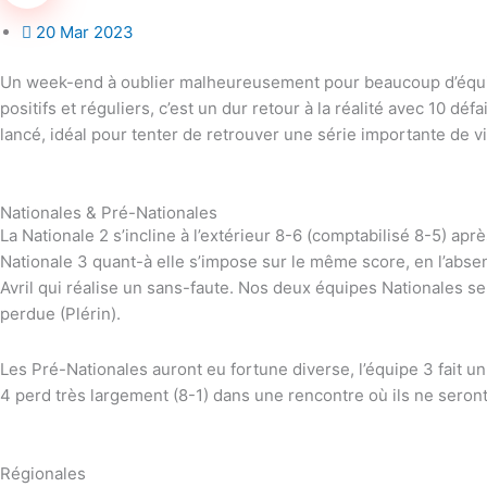
20 Mar 2023
Un week-end à oublier malheureusement pour beaucoup d’équipes
positifs et réguliers, c’est un dur retour à la réalité avec 10 
lancé, idéal pour tenter de retrouver une série importante de vic
Nationales & Pré-Nationales
La Nationale 2 s’incline à l’extérieur 8-6 (comptabilisé 8-5) a
Nationale 3 quant-à elle s’impose sur le même score, en l’abse
Avril qui réalise un sans-faute. Nos deux équipes Nationales 
perdue (Plérin).
Le
s Pré-Nationale
s auront eu fortune diverse, l’équipe 3 fait 
4 perd très largement (8-1) dans une rencontre où ils ne seron
Régionales