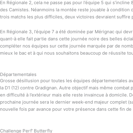
En Régionale 2, cela ne passe pas pour l’équipe 5 qui s’inclin
des Camistes. Néanmoins la montée reste jouable à condition de
trois matchs les plus difficiles, deux victoires devraient suffire
En Régionale 3, l’équipe 7 a été dominée par Mérignac qui dev
quant-à elle fait partie dans cette journée noire des belles éc
compléter nos équipes sur cette journée marquée par de nomb
mieux le bac et à qui nous souhaitons beaucoup de réussite to
Départementales
Grosse désillusion pour toutes les équipes départementales av
la D1 (12) contre Gradignan. Autre objectif mais même combat po
en difficulté à l’extérieur mais elle reste invaincue à domicil
prochaine journée sera le dernier week-end majeur complet (s
nouvelle fois par avance pour votre présence dans cette fin de
Challenge Perf' Butterfly