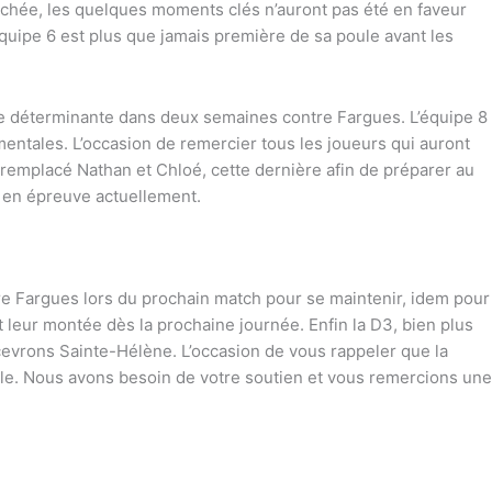
ochée, les quelques moments clés n’auront pas été en faveur
quipe 6 est plus que jamais première de sa poule avant les
née déterminante dans deux semaines contre Fargues. L’équipe 8
 mentales. L’occasion de remercier tous les joueurs qui auront
mplacé Nathan et Chloé, cette dernière afin de préparer au
t en épreuve actuellement.
re Fargues lors du prochain match pour se maintenir, idem pour
t leur montée dès la prochaine journée. Enfin la D3, bien plus
recevrons Sainte-Hélène. L’occasion de vous rappeler que la
le. Nous avons besoin de votre soutien et vous remercions une