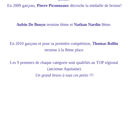
En 2009 garçons,
 Pierre Piconneaux
 décroche la médaille de bronze!
Aubin De Bouyn
 termine 6ème et 
Nathan Nardin
 8ème. 
En 2010 garçons et pour sa première compétition, 
Thomas Rollin
termine à la 8ème place.
Les 9 premiers de chaque catégorie sont qualifiés au TOP régional 
(ancienne Aquitaine).
Un grand bravo à tous ces petits !!!