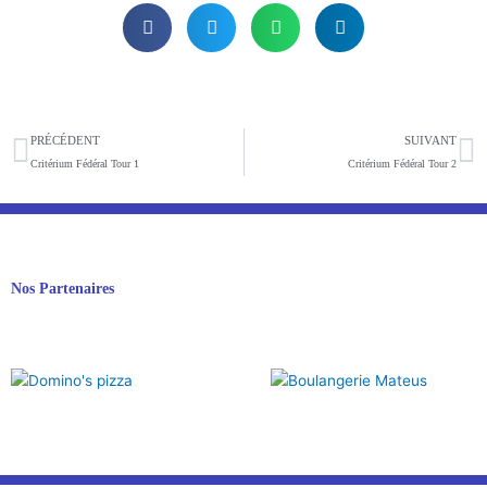
Précédent
S
PRÉCÉDENT
SUIVANT
Critérium Fédéral Tour 1
Critérium Fédéral Tour 2
Nos Partenaires