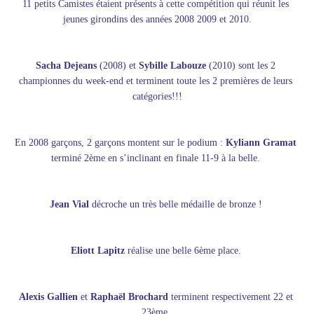
11 petits Camistes étaient présents à cette compétition qui réunit les 
jeunes girondins des années 2008 2009 et 2010.
Sacha Dejeans
 (2008) et 
Sybille Labouze
 (2010) sont les 2 
championnes du week-end et terminent toute les 2 premières de leurs 
catégories!!!
En 2008 garçons, 2 garçons montent sur le podium : 
Kyliann Gramat
terminé 2ème en s’inclinant en finale 11-9 à la belle. 
Jean Vial
 décroche un très belle médaille de bronze ! 
Eliott Lapitz
 réalise une belle 6ème place. 
Alexis Gallien
 et 
Raphaël Brochard
 terminent respectivement 22 et 
23ème. 