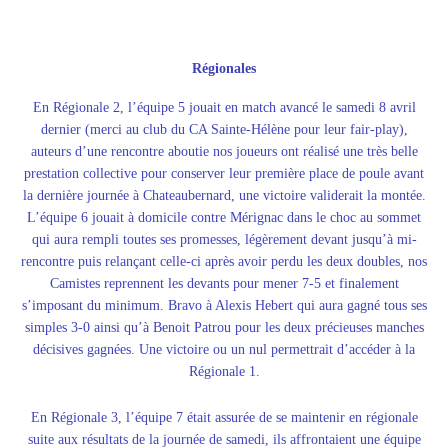
Régionales
En Régionale 2, l’équipe 5 jouait en match avancé le samedi 8 avril
dernier (merci au club du CA Sainte-Hélène pour leur fair-play),
auteurs d’une rencontre aboutie nos joueurs ont réalisé une très belle
prestation collective pour conserver leur première place de poule avant
la dernière journée à Chateaubernard, une victoire validerait la montée.
L’équipe 6 jouait à domicile contre Mérignac dans le choc au sommet
qui aura rempli toutes ses promesses, légèrement devant jusqu’à mi-
rencontre puis relançant celle-ci après avoir perdu les deux doubles, nos
Camistes reprennent les devants pour mener 7-5 et finalement
s’imposant du minimum. Bravo à Alexis Hebert qui aura gagné tous ses
simples 3-0 ainsi qu’à Benoit Patrou pour les deux précieuses manches
décisives gagnées. Une victoire ou un nul permettrait d’accéder à la
Régionale 1.
En Régionale 3, l’équipe 7 était assurée de se maintenir en régionale
suite aux résultats de la journée de samedi, ils affrontaient une équipe