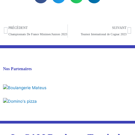
Précédent
S
PRÉCÉDENT
SUIVANT
Championnats De France Minimes/Juniors 2023
Tournoi International de Cognac 2023
Nos Partenaires