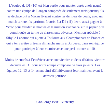
L’équipe de D1 (10) est bien partie pour monter après avoir gagné
contre une équipe de Langon composée de seulement trois joueurs, ils
se déplaceront à Macau là-aussi contre les derniers de poule, avec un
match sérieux ils partiront favoris. La D1 (11) devra aussi gagner à
Yvrac pour valider sa montée et la mission s’annonce sur le papier plus
compliquée en terme de classements adverses. Mention spéciale à
Sibylle Labouze qui a joué à Toulouse aux Championnats de France et
qui a tenu à être présente dimanche matin à Bordeaux dans son équipe
pour participer à leur victoire avec une perf’ contre un 10.
Moins de succès à l’extérieur avec une victoire et deux défaites, victoire
décisive en D1 pour notre équipe composée de trois joueurs. Les
équipes 12, 13 et 14 actent ainsi définitivement leur maintien avant la
dernière journée.
Challenge Perf' Butterfly