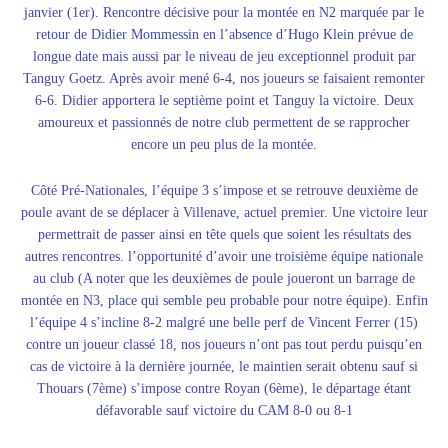
janvier (1er). Rencontre décisive pour la montée en N2 marquée par le
retour de Didier Mommessin en l’absence d’Hugo Klein prévue de
longue date mais aussi par le niveau de jeu exceptionnel produit par
Tanguy Goetz. Après avoir mené 6-4, nos joueurs se faisaient remonter
6-6. Didier apportera le septième point et Tanguy la victoire. Deux
amoureux et passionnés de notre club permettent de se rapprocher
encore un peu plus de la montée.
Côté Pré-Nationale
s, l’équipe 3 s’impose et se retrouve deuxième de
poule avant de se déplacer à Villenave, actuel premier. Une victoire leur
permettrait de passer ainsi en tête quels que soient les résultats des
autres rencontres. l’opportunité d’avoir une troisième équipe nationale
au club (A noter que les deuxièmes de poule joueront un barrage de
montée en N3, place qui semble peu probable pour notre équipe). Enfin
l’équipe 4 s’incline 8-2 malgré une belle perf de Vincent Ferrer (15)
contre un joueur classé 18, nos joueurs n’ont pas tout perdu puisqu’en
cas de victoire à la dernière journée, le maintien serait obtenu sauf si
Thouars (7ème) s’impose contre Royan (6ème), le départage étant
défavorable sauf victoire du CAM 8-0 ou 8-1