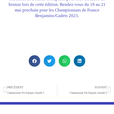
bronze lors de cette édition. Rendez-vous du 19 au 21
mai prochain pour les Championnats de France
Benjamins/Cadets 2023.
Précédent
S
PRÉCÉDENT
SUIVANT
Championnat Par Equipes Journée 5
Championnat Par Equipes Journée 6