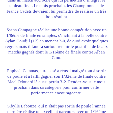
dans un match accroché qui lui permettait d’intégrer le
tableau final. Le mois prochain, les Championnats de
France Cadets devraient lui permettre de réaliser un très
bon résultat
Sasha Campagne réalise une bonne compétition avec un
1/8ème de finale en simples, s’inclinant à la belle contre
Aylan Goudjil (17) en menant 2-0, de quoi avoir quelques
regrets mais il faudra surtout retenir le positif et de beaux
matchs gagnés dont le 1/16ème de finale contre Alban
Clou.
Raphaël Cammas, surclassé a réussi malgré tout à sortir
de poule et a failli gagner son 1/32ème de finale contre
Mael Odouard là aussi perdu 3-2. Rendez-vous le mois
prochain dans sa catégorie pour confirmer cette
performance encourageante.
Sibylle Labouze, qui n’était pas sortie de poule l’année
dernière réalise un excellent parcours avec un 1/16ème