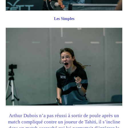
Les Simples
Arthur Dubois n’a pas réussi à sortir de poule après un
match compliqué contre un joueur de Tahiti, il s’incline