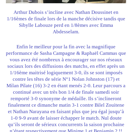
Arthur Dubois s’incline avec Nathan Doussinet en
1/16èmes de finale lors de la manche décisive tandis que
Sibylle Labouze perd en 1/8èmes avec Emma
Abdesselam.
Enfin le meilleur pour la fin avec la magnifique
performance de Sasha Campagne & Raphaël Cammas que
vous avez été nombreux à encourager sur nos réseaux
sociaux lors des diffusions des matchs, en effet après un
1/16ème maitrisé logiquement 3-0, ils se sont imposés
contre les têtes de série N°1 Nolan Johnston (17) et
Milan Pilate (16) 3-2 en étant menés 2-0. Leur parcours a
continué avec un très bon 1/4 de finale samedi soir
remporté 3-0 synonyme de médaille. Ils s’inclineront
finalement ce dimanche matin 3-1 contre Bilel Zouitene
et Nathan Narayana en faisant plus que jeu égal jusqu’à
1-0 9-9 avant de laisser échapper le match. Nul doute
qu’ils seront de sérieux concurrents la saison prochaine
n’étant respectivement que Minime 1 et Benjamin 2 !!