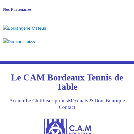
Nos Partenaires
Le CAM Bordeaux Tennis de
Table
Accueil
Le Club
Inscriptions
Mécénats & Dons
Boutique
Contact