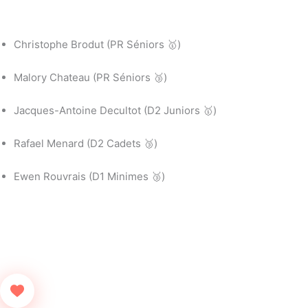
Christophe Brodut (PR Séniors 🥇)
Malory Chateau (PR Séniors 🥉)
Jacques-Antoine Decultot (D2 Juniors 🥇)
Rafael Menard (D2 Cadets 🥉)
Ewen Rouvrais (D1 Minimes 🥉)