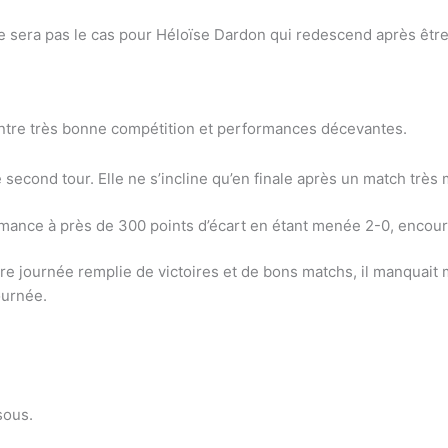
ne sera pas le cas pour Héloïse Dardon qui redescend après être
 entre très bonne compétition et performances décevantes.
second tour. Elle ne s’incline qu’en finale après un match trè
rmance à près de 300 points d’écart en étant menée 2-0, encour
 journée remplie de victoires et de bons matchs, il manquait
ournée.
sous.