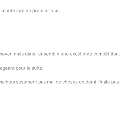
 monté lors du premier tour.
s moyen mais dans l’ensemble une excellente compétition.
ageant pour la suite.
 malheureusement pas mal de choses en demi-finale pour 