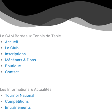
Le CAM Bordeaux Tennis de Table
Accueil
Le Club
Inscriptions
Mécénats & Dons
Boutique
Contact
Les Informations & Actualités
Tournoi National
Compétitions
Entraînements