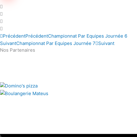
Précédent
Précédent
Championnat Par Equipes Journée 6
Suivant
Championnat Par Equipes Journée 7
Suivant
Nos Partenaires