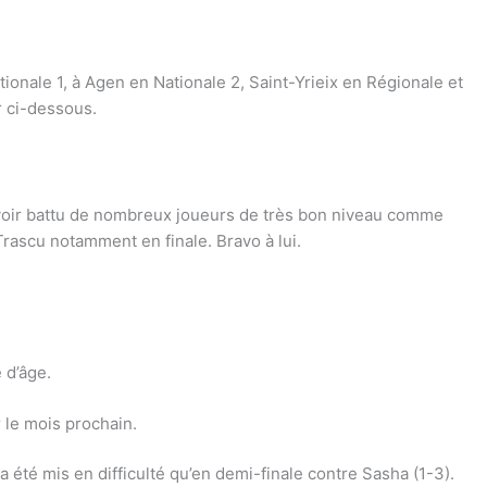
onale 1, à Agen en Nationale 2, Saint-Yrieix en Régionale et
r ci-dessous.
 avoir battu de nombreux joueurs de très bon niveau comme 
ascu notamment en finale. Bravo à lui.
 d’âge.
 le mois prochain.
 été mis en difficulté qu’en demi-finale contre Sasha (1-3).