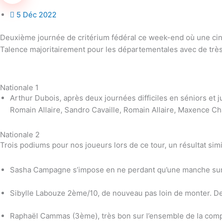
5 Déc 2022
Deuxième journée de critérium fédéral ce week-end où une cinqu
Talence majoritairement pour les départementales avec de très b
Nationale 1
Arthur Dubois, après deux journées difficiles en séniors et 
Romain Allaire, Sandro Cavaille, Romain Allaire, Maxence C
Nationale 2
Trois podiums pour nos joueurs lors de ce tour, un résultat simi
Sasha Campagne s’impose en ne perdant qu’une manche sur l’
Sibylle Labouze 2ème/10, de nouveau pas loin de monter. De 
Raphaël Cammas (3ème), très bon sur l’ensemble de la compéti