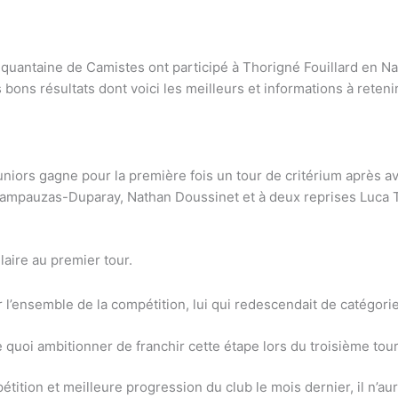
antaine de Camistes ont participé à Thorigné Fouillard en Nati
ons résultats dont voici les meilleurs et informations à reteni
juniors gagne pour la première fois un tour de critérium après
hampauzas-Duparay, Nathan Doussinet et à deux reprises Luca Tr
laire au premier tour.
ensemble de la compétition, lui qui redescendait de catégorie
quoi ambitionner de franchir cette étape lors du troisième tour
tion et meilleure progression du club le mois dernier, il n’aura