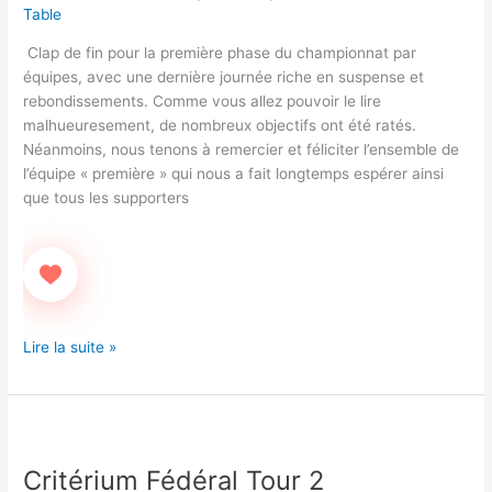
Table
Clap de fin pour la première phase du championnat par
équipes, avec une dernière journée riche en suspense et
rebondissements. Comme vous allez pouvoir le lire
malhueuresement, de nombreux objectifs ont été ratés.
Néanmoins, nous tenons à remercier et féliciter l’ensemble de
l’équipe « première » qui nous a fait longtemps espérer ainsi
que tous les supporters
Lire la suite »
Critérium
Fédéral
Critérium Fédéral Tour 2
Tour