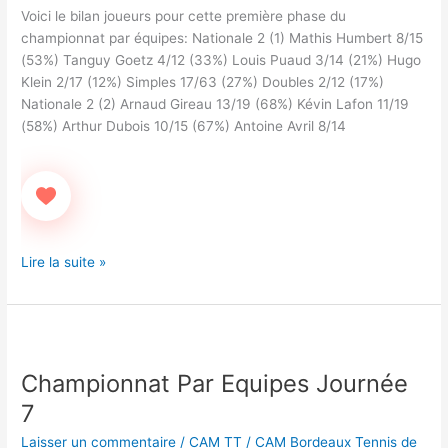
Voici le bilan joueurs pour cette première phase du
championnat par équipes: Nationale 2 (1) Mathis Humbert 8/15
(53%) Tanguy Goetz 4/12 (33%) Louis Puaud 3/14 (21%) Hugo
Klein 2/17 (12%) Simples 17/63 (27%) Doubles 2/12 (17%)
Nationale 2 (2) Arnaud Gireau 13/19 (68%) Kévin Lafon 11/19
(58%) Arthur Dubois 10/15 (67%) Antoine Avril 8/14
Lire la suite »
Championnat
Par
Championnat Par Equipes Journée
Equipes
Journée
7
7
Laisser un commentaire
/
CAM TT
/
CAM Bordeaux Tennis de