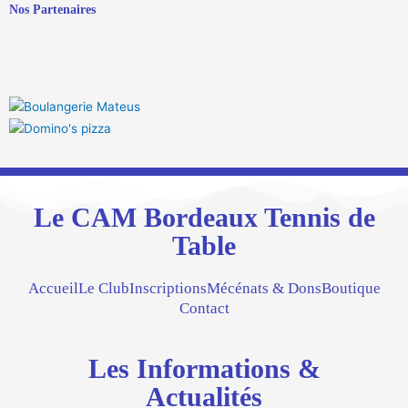
Nos Partenaires
Le CAM Bordeaux Tennis de
Table
Accueil
Le Club
Inscriptions
Mécénats & Dons
Boutique
Contact
Les Informations &
Actualités