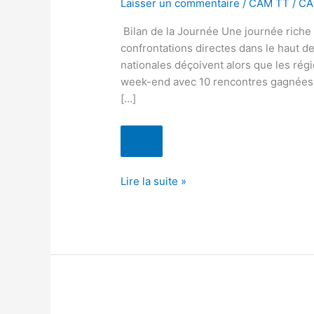
Laisser un commentaire
/
CAM TT
/
CA
6
Bilan de la Journée Une journée riche
confrontations directes dans le haut de
nationales déçoivent alors que les ré
week-end avec 10 rencontres gagnées s
[…]
Lire la suite »