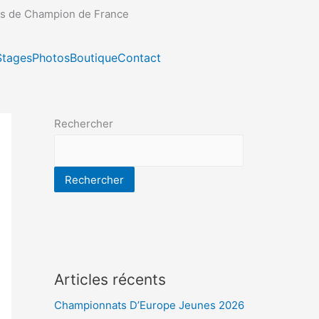
es de Champion de France
Stages
Photos
Boutique
Contact
Rechercher
Rechercher
Articles récents
Championnats D’Europe Jeunes 2026