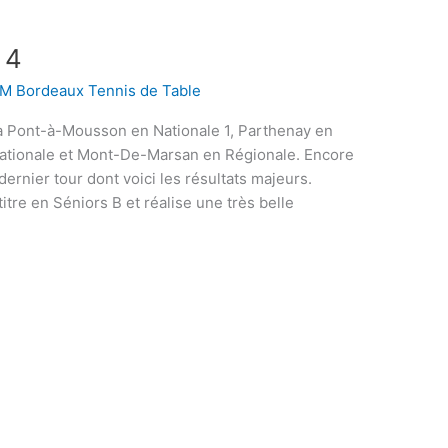
 4
M Bordeaux Tennis de Table
 à Pont-à-Mousson en Nationale 1, Parthenay en
Nationale et Mont-De-Marsan en Régionale. Encore
dernier tour dont voici les résultats majeurs.
itre en Séniors B et réalise une très belle