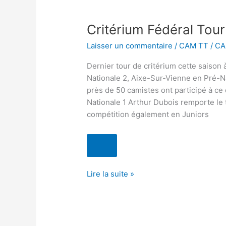
Critérium
Fédéral
Critérium Fédéral Tour
Tour
4
Laisser un commentaire
/
CAM TT
/
CA
Dernier tour de critérium cette saison
Nationale 2, Aixe-Sur-Vienne en Pré-
près de 50 camistes ont participé à ce 
Nationale 1 Arthur Dubois remporte le t
compétition également en Juniors
Lire la suite »