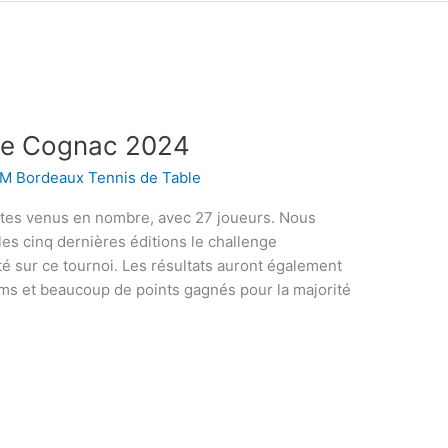
 de Cognac 2024
M Bordeaux Tennis de Table
stes venus en nombre, avec 27 joueurs. Nous
les cinq dernières éditions le challenge
é sur ce tournoi. Les résultats auront également
ms et beaucoup de points gagnés pour la majorité