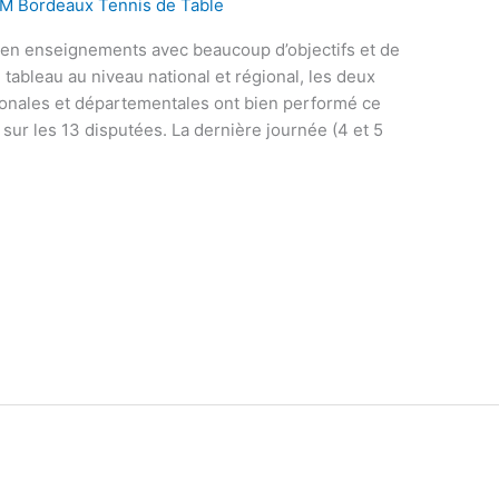
M Bordeaux Tennis de Table
 en enseignements avec beaucoup d’objectifs et de
 tableau au niveau national et régional, les deux
gionales et départementales ont bien performé ce
ur les 13 disputées. La dernière journée (4 et 5